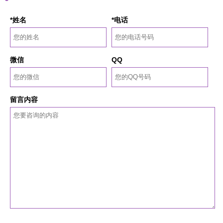
*姓名
*电话
微信
QQ
留言内容