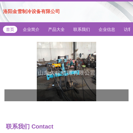
洛阳金雪制冷设备有限公司
首页
企业简介
产品大全
联系我们
企业信息
访客
联系我们
Contact