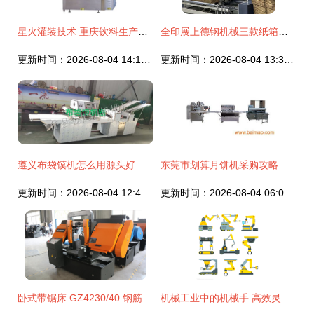
星火灌装技术 重庆饮料生产线的高效引擎
全印展上德钢机械三款纸箱设备受热捧，客户纷至沓来机设备采购潮
更新时间：2026-08-04 14:16:04
更新时间：2026-08-04 13:34:35
遵义布袋馍机怎么用源头好货 金恒川机械
东莞市划算月饼机采购攻略 厂家推荐与价格分析
更新时间：2026-08-04 12:43:52
更新时间：2026-08-04 06:08:05
卧式带锯床 GZ4230/40 钢筋切割的专业利器，厂家直销报价与参数详解
机械工业中的机械手 高效灵巧的设备新星